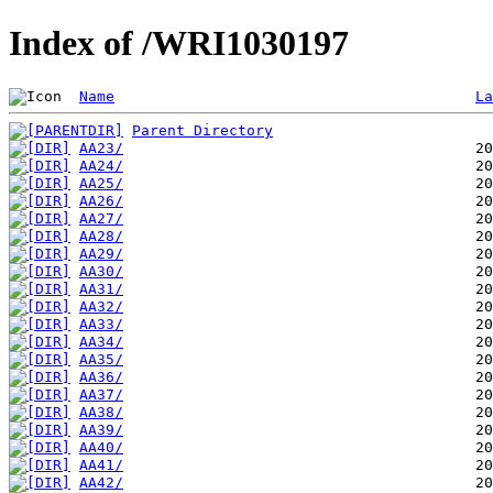
Index of /WRI1030197
Name
La
Parent Directory
AA23/
AA24/
AA25/
AA26/
AA27/
AA28/
AA29/
AA30/
AA31/
AA32/
AA33/
AA34/
AA35/
AA36/
AA37/
AA38/
AA39/
AA40/
AA41/
AA42/